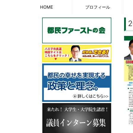
Skip
HOME
プロフィール
to
2
content