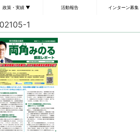
政策・実績 ▼
活動報告
インターン募集
02105-1
政策
実績