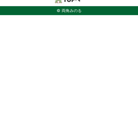
© 両角みのる