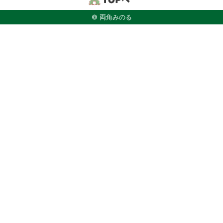
© 両角みのる