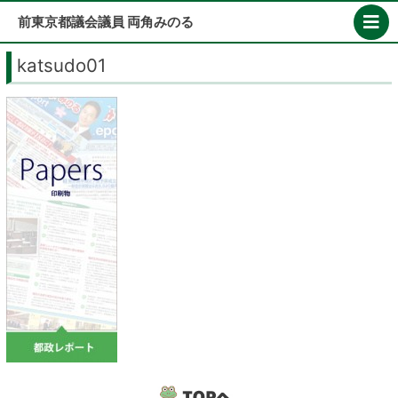
Skip
前東京都議会議員 両角みのる
to
content
katsudo01