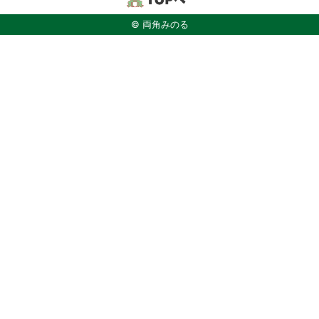
© 両角みのる