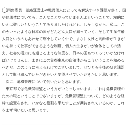
◯両角委員 組織運営上や職員個人にとっても解決すべき課題が多く、国
や他団体についても、こんなことやっていませんよということで、端的に
いえば難しいということでありましたけれども、しかしながら、私は、こ
の今いったような日本の国がどんどん人口が減っていく、そして生産年齢
人口というのもあわせて縮小していく中で、まさに女性と高齢者が生きが
いを持って仕事ができるような制度、個人の生きがいが全体としての活
力、社会の活力にも通じるような制度を、日本の国もつくっていかなけれ
ばいけませんし、まさにこの首都東京の自治体からこういうことを始める
べきだ、このように考えるわけでございまして、ぜひとも今後の研究課題
として取り組んでいただきたいと要望させていただきたいと思います。
次に、危機管理について伺いたいと思います。
東京都では危機管理監という方がいらっしゃいます。これは危機管理の
ための職ということでございますが、危機管理監について、どのような経
緯で設置をされ、いかなる役割を果たすことが期待されているのか、これ
をまず伺いたいと思います。
________________________________________