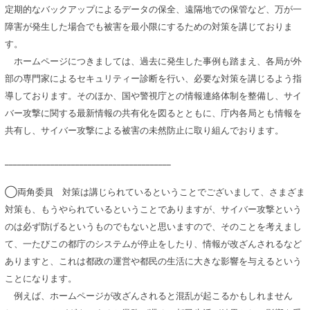
定期的なバックアップによるデータの保全、遠隔地での保管など、万が一
障害が発生した場合でも被害を最小限にするための対策を講じておりま
す。
ホームページにつきましては、過去に発生した事例も踏まえ、各局が外
部の専門家によるセキュリティー診断を行い、必要な対策を講じるよう指
導しております。そのほか、国や警視庁との情報連絡体制を整備し、サイ
バー攻撃に関する最新情報の共有化を図るとともに、庁内各局とも情報を
共有し、サイバー攻撃による被害の未然防止に取り組んでおります。
________________________________________
◯両角委員 対策は講じられているということでございまして、さまざま
対策も、もうやられているということでありますが、サイバー攻撃という
のは必ず防げるというものでもないと思いますので、そのことを考えまし
て、一たびこの都庁のシステムが停止をしたり、情報が改ざんされるなど
ありますと、これは都政の運営や都民の生活に大きな影響を与えるという
ことになります。
例えば、ホームページが改ざんされると混乱が起こるかもしれません