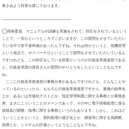
来さぬよう対策を講じております。
________________________________________
◯両角委員 マニュアルや訓練も実施をされて、対応をされているという
ことで、一安心というところでございますが、この質問をさせていただい
ている中で若干違和感があったんですね。それは何かというと、危機管理
という視点で、サイバーテロということで質問をさせていただいているん
ですけれども、この対応をしている部署というのが行政改革推進部である
と。行政改革課の課長さんが質問のやりとりをしたということなんです
ね。
ここに行政改革推進部の事務分掌があるんですけれども、どんなことや
っているのといったら、もちろん行政改革推進部ですから、業務の効率化
とか、あるいは市場化テストとか、指定管理制度に関する事務とか業務改
善、まさにこういうことがメーンであって、その中に電子情報処理に係る
規格及び調整、指導に関する事務というのもあります。しかし、これはど
ういうことかというと、契約処理の適正化とか、調達等に関する局調整、
指導とか、システムの評価というようなことなんですね。