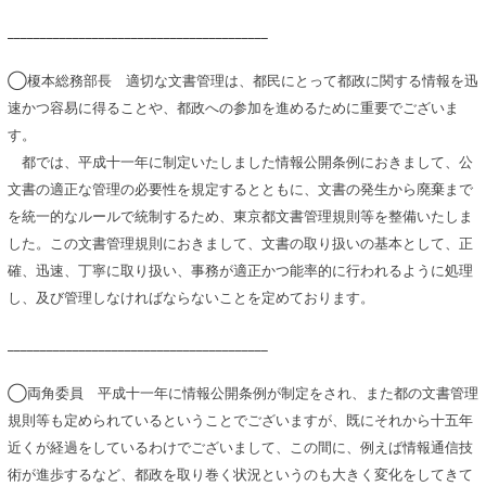
________________________________________
◯榎本総務部長 適切な文書管理は、都民にとって都政に関する情報を迅
速かつ容易に得ることや、都政への参加を進めるために重要でございま
す。
都では、平成十一年に制定いたしました情報公開条例におきまして、公
文書の適正な管理の必要性を規定するとともに、文書の発生から廃棄まで
を統一的なルールで統制するため、東京都文書管理規則等を整備いたしま
した。この文書管理規則におきまして、文書の取り扱いの基本として、正
確、迅速、丁寧に取り扱い、事務が適正かつ能率的に行われるように処理
し、及び管理しなければならないことを定めております。
________________________________________
◯両角委員 平成十一年に情報公開条例が制定をされ、また都の文書管理
規則等も定められているということでございますが、既にそれから十五年
近くが経過をしているわけでございまして、この間に、例えば情報通信技
術が進歩するなど、都政を取り巻く状況というのも大きく変化をしてきて