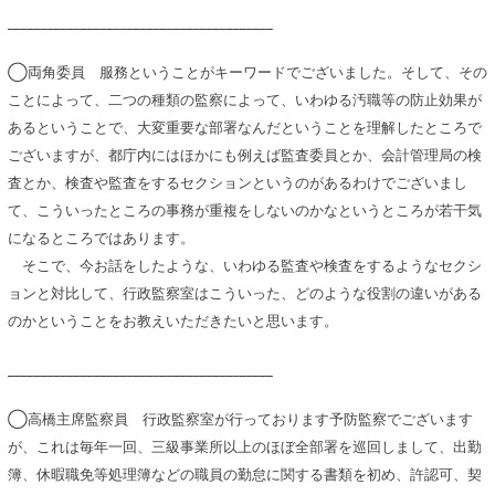
________________________________________
◯両角委員 服務ということがキーワードでございました。そして、その
ことによって、二つの種類の監察によって、いわゆる汚職等の防止効果が
あるということで、大変重要な部署なんだということを理解したところで
ございますが、都庁内にはほかにも例えば監査委員とか、会計管理局の検
査とか、検査や監査をするセクションというのがあるわけでございまし
て、こういったところの事務が重複をしないのかなというところが若干気
になるところではあります。
そこで、今お話をしたような、いわゆる監査や検査をするようなセクシ
ョンと対比して、行政監察室はこういった、どのような役割の違いがある
のかということをお教えいただきたいと思います。
________________________________________
◯高橋主席監察員 行政監察室が行っております予防監察でございます
が、これは毎年一回、三級事業所以上のほぼ全部署を巡回しまして、出勤
簿、休暇職免等処理簿などの職員の勤怠に関する書類を初め、許認可、契