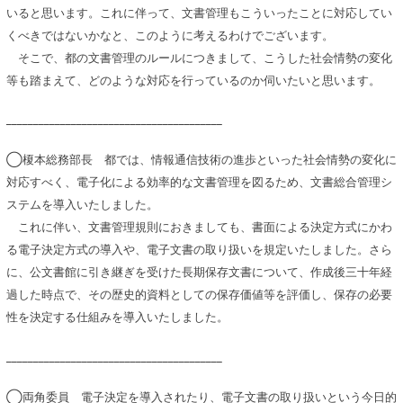
いると思います。これに伴って、文書管理もこういったことに対応してい
くべきではないかなと、このように考えるわけでございます。
そこで、都の文書管理のルールにつきまして、こうした社会情勢の変化
等も踏まえて、どのような対応を行っているのか伺いたいと思います。
________________________________________
◯榎本総務部長 都では、情報通信技術の進歩といった社会情勢の変化に
対応すべく、電子化による効率的な文書管理を図るため、文書総合管理シ
ステムを導入いたしました。
これに伴い、文書管理規則におきましても、書面による決定方式にかわ
る電子決定方式の導入や、電子文書の取り扱いを規定いたしました。さら
に、公文書館に引き継ぎを受けた長期保存文書について、作成後三十年経
過した時点で、その歴史的資料としての保存価値等を評価し、保存の必要
性を決定する仕組みを導入いたしました。
________________________________________
◯両角委員 電子決定を導入されたり、電子文書の取り扱いという今日的