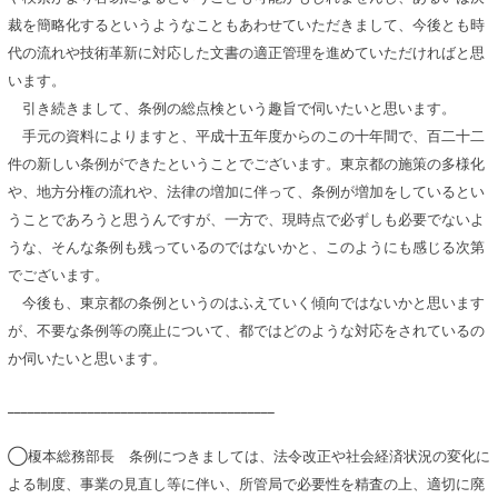
裁を簡略化するというようなこともあわせていただきまして、今後とも時
代の流れや技術革新に対応した文書の適正管理を進めていただければと思
います。
引き続きまして、条例の総点検という趣旨で伺いたいと思います。
手元の資料によりますと、平成十五年度からのこの十年間で、百二十二
件の新しい条例ができたということでございます。東京都の施策の多様化
や、地方分権の流れや、法律の増加に伴って、条例が増加をしているとい
うことであろうと思うんですが、一方で、現時点で必ずしも必要でないよ
うな、そんな条例も残っているのではないかと、このようにも感じる次第
でございます。
今後も、東京都の条例というのはふえていく傾向ではないかと思います
が、不要な条例等の廃止について、都ではどのような対応をされているの
か伺いたいと思います。
________________________________________
◯榎本総務部長 条例につきましては、法令改正や社会経済状況の変化に
よる制度、事業の見直し等に伴い、所管局で必要性を精査の上、適切に廃