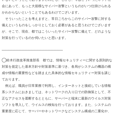
会にあって、もっと大規模なサイバー攻撃というものがいつ仕掛けられる
かわからないということでもあるわけでございます。
そういったことを考えますと、常日ごろからこのサイバー攻撃に対する
備えというものをしっかりとしておく必要があると思うわけでございます
が、そこで、現在、都ではこういったサイバー攻撃に備えて、どのような
対策を行っているのか伺いたいと思います。
________________________________________
◯鈴木行政改革推進部長 都では、情報セキュリティーに関する原則的な
対策を規定した基本方針や対策基準に基づき、各局がシステムの機器の構
成や情報の重要性などを踏まえた具体的な情報セキュリティー対策を講じ
ております。
例えば、職員が日常業務で利用し、インターネットと接続している情報
系システムにおきましては、ネットワークの入り口での防御策として、不
正なアクセスを遮断するとともに、サーバーと端末に最新のウイルス対策
ソフトを導入して、ウイルスの検知を行っております。また、システムの
重要度に応じて、サーバーやネットワークなどシステム構成の二重化や、