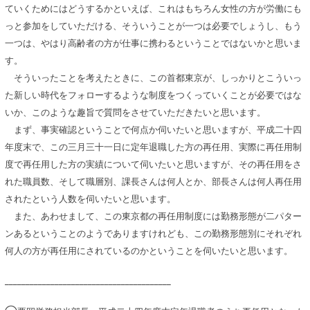
ていくためにはどうするかといえば、これはもちろん女性の方が労働にも
っと参加をしていただける、そういうことが一つは必要でしょうし、もう
一つは、やはり高齢者の方が仕事に携わるということではないかと思いま
す。
そういったことを考えたときに、この首都東京が、しっかりとこういっ
た新しい時代をフォローするような制度をつくっていくことが必要ではな
いか、このような趣旨で質問をさせていただきたいと思います。
まず、事実確認ということで何点か伺いたいと思いますが、平成二十四
年度末で、この三月三十一日に定年退職した方の再任用、実際に再任用制
度で再任用した方の実績について伺いたいと思いますが、その再任用をさ
れた職員数、そして職層別、課長さんは何人とか、部長さんは何人再任用
されたという人数を伺いたいと思います。
また、あわせまして、この東京都の再任用制度には勤務形態が二パター
ンあるということのようでありますけれども、この勤務形態別にそれぞれ
何人の方が再任用にされているのかということを伺いたいと思います。
________________________________________