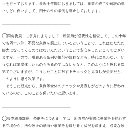
止を行っております。最近十年間におきましては、事業の終了や施設の廃
止などに伴いまして、四十八件の条例を廃止しております。
________________________________________
◯両角委員 ご答弁によりまして、所管局が必要性を精査して、この十年
でも四十八件、不要な条例を廃止しているということで、これはただただ
膨大になってくるのではないんだということで安心をしたところでござい
ますが、一方で、現在ある条例や規則や規程なども、時代に合わない、い
うなれば陳腐化したものもあるのではないかなと、このようにも感じる次
第でございますが、こうしたことに対するチェックと見直しが必要だと、
このように思う次第です。
そうした観点から、条例等全体のチェックや見直しがどのように行われ
ているのか、このことを伺いたいと思います。
________________________________________
◯榎本総務部長 条例等につきましては、所管局が実際に事業等を執行す
る立場から、法令改正の動向や事業等を取り巻く状況を踏まえ、必要な改