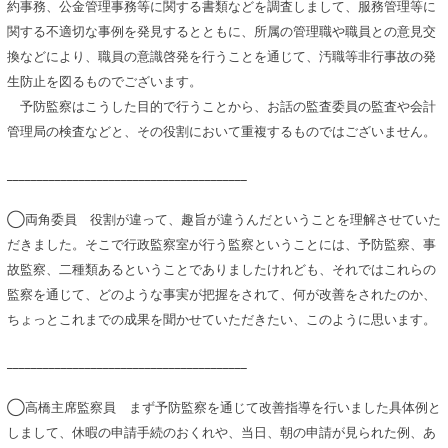
約事務、公金管理事務等に関する書類などを調査しまして、服務管理等に
関する不適切な事例を発見するとともに、所属の管理職や職員との意見交
換などにより、職員の意識啓発を行うことを通じて、汚職等非行事故の発
生防止を図るものでございます。
予防監察はこうした目的で行うことから、お話の監査委員の監査や会計
管理局の検査などと、その役割において重複するものではございません。
________________________________________
◯両角委員 役割が違って、趣旨が違うんだということを理解させていた
だきました。そこで行政監察室が行う監察ということには、予防監察、事
故監察、二種類あるということでありましたけれども、それではこれらの
監察を通じて、どのような事実が把握をされて、何が改善をされたのか、
ちょっとこれまでの成果を聞かせていただきたい、このように思います。
________________________________________
◯高橋主席監察員 まず予防監察を通じて改善指導を行いました具体例と
しまして、休暇の申請手続のおくれや、当日、朝の申請が見られた例、あ