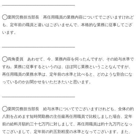
________________________________________
◯栗岡労務担当部長 再任用職員の業務内容についてでございますけれど
も、定年前の職員と違いはございませんで、本格的な業務に従事してござ
います。
________________________________________
◯両角委員 あわせて、今、業務内容を伺ったんですが、その給与水準で
すね。業務に従事するというのは、ほぼ同じ業務ということなんですが、
再任用職員の業務水準は、定年前の水準と比べると、どのような割合にな
っているのかお聞かせをいただきたいと思います。
________________________________________
◯栗岡労務担当部長 給与水準についてでございますけれども、全体の約
八割を占めます短時間勤務の主任級再任用職員で比較しました場合、定年
前の給料月額約三十七万円に対しまして、再任用職員は約十九万円となっ
てございまして、定年前の約五割程度の水準となってございます。また、