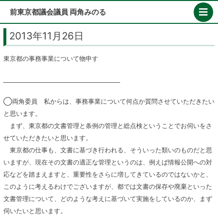
Skip
前東京都議会議員 両角みのる
to
content
2013年11月26日
東京都の事務事業について物申す
________________________________________
◯両角委員 私からは、事務事業について何点か質問させていただきたい
と思います。
まず、東京都の文書管理と条例の管理と総点検ということでお伺いをさ
せていただきたいと思います。
東京都の仕事も、文書に基づき行われる、そういった類いのものだと思
いますが、現在その文書の適正な管理というのは、例えば情報公開への対
応などを踏まえますと、重要性をさらに増してきているのではないかと、
このように考えるわけでございますが、都では文書の保存や廃棄といった
文書管理について、どのような考えに基づいて実施をしているのか、まず
伺いたいと思います。