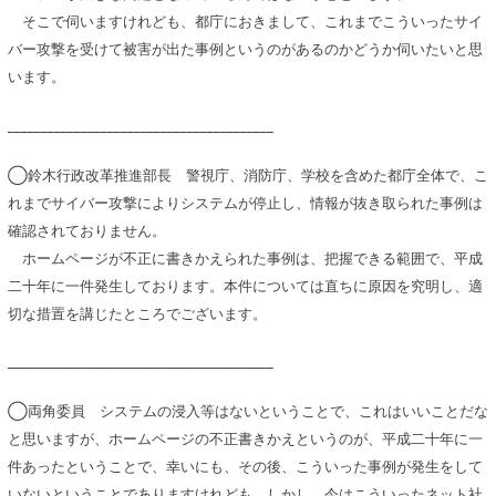
そこで伺いますけれども、都庁におきまして、これまでこういったサイ
バー攻撃を受けて被害が出た事例というのがあるのかどうか伺いたいと思
います。
________________________________________
◯鈴木行政改革推進部長 警視庁、消防庁、学校を含めた都庁全体で、こ
れまでサイバー攻撃によりシステムが停止し、情報が抜き取られた事例は
確認されておりません。
ホームページが不正に書きかえられた事例は、把握できる範囲で、平成
二十年に一件発生しております。本件については直ちに原因を究明し、適
切な措置を講じたところでございます。
________________________________________
◯両角委員 システムの浸入等はないということで、これはいいことだな
と思いますが、ホームページの不正書きかえというのが、平成二十年に一
件あったということで、幸いにも、その後、こういった事例が発生をして
いないということでありますけれども、しかし、今はこういったネット社