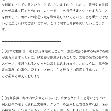
な対応をされているということでございますので、しかし、業務や文書保
存の効率化を図るためには、より一層、この電子決定といったようなこと
を促進して、都庁内の意思決定を迅速化していくということも重要ではな
いかと思うわけでございますが、これに関する見解を伺いたいと思いま
す。
________________________________________
◯榎本総務部長 電子決定を進めることで、意思決定に要する時間の短縮
が図られますとともに、紙文書が削減されることで、文書の保管に要する
スペースも削減されるといった効果も見込まれます。このように、電子決
定は事務の効率化に資することから、引き続きその活用を促進していくこ
とが必要と考えております。
________________________________________
◯両角委員 都庁内の文書というのは、膨大な数に上ると思いますので、
例えば今の電子化された文書を、クラウドを活用した管理をすれば、保存
や検索がより容易になるということも可能かもしれませんし、あるいは決