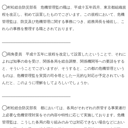
◯村松総合防災部長 危機管理監の職は、平成十五年四月、東京都組織規
程を改正し、初めて設置したものでございます。この規程において、危機
管理監は、防災及び危機管理に関する事務につき、総務局長を補佐し、こ
れらの事務を整理する職とされております。
________________________________________
◯両角委員 平成十五年に規程を改定して設置したということで、それに
よれば知事の命を受け、関係各局を総合調整、関係機関等への要請をする
と、そういうことでございますが、そうすると、この都の危機管理という
ものは、危機管理監を実質の司令塔とした一元的な対応が予定されている
んだと、このように理解をしてよろしいでしょうか。
________________________________________
◯村松総合防災部長 都においては、各局がそれぞれの所管する事業遂行
上必要な危機管理対策をその内容や特性に応じて実施しております。危機
管理監は、こうした各局の取り組みのみでは対応できない場合などにおい