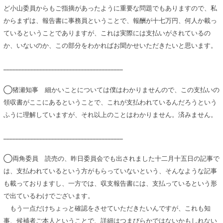
ど小山委員からもご指摘があったように重要な問題でもありますので、私
からまずは、報告書に事務員ということで、報酬が十七万円、何人か載っ
ているということでありますが、これは実際には支払いがされているの
か、いないのか、この部分をわかればお聞かせいただきたいと思います。
________________________________________
◯猪瀬知事 細かいことについては僕はわかりませんので、この支払いの
領収書がここにあるということで、これが支払われているんだろうという
ふうに理解していますが、それ以上のことはわかりません。済みません。
________________________________________
◯両角委員 読売の、昨日委員会でも出されました十二月十五日の記事で
は、支払われているという方がもらっていないという、そんなような記事
も載っておりますし、一方では、収支報告書には、支払っているという形
で出ているわけでございます。
もう一点だけちょっと確認をさせていただきたいんですが、これも知
事、候補者ご本人ということで、詳細はつまびらかではないかもしれない