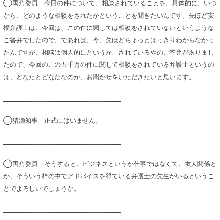
◯両角委員 今回の件について、相談されていることを、具体的に、いつ
から、どのような相談をされたかということを聞きたいんです。先ほど安
福弁護士は、今回は、この件に関しては相談をされていないというような
ご答弁でしたので、であれば、今、先ほどちょっとはっきりわからなかっ
たんですが、相談は個人的にというか、されているやのご答弁がありまし
たので、今回のこの五千万の件に関して相談をされている弁護士というの
は、どなたとどなたなのか、お聞かせをいただきたいと思います。
________________________________________
◯猪瀬知事 正式にはいません。
________________________________________
◯両角委員 そうすると、ビジネスというか仕事ではなくて、友人関係と
か、そういう枠の中でアドバイスを得ている弁護士の先生がいるというこ
とでよろしいでしょうか。
________________________________________