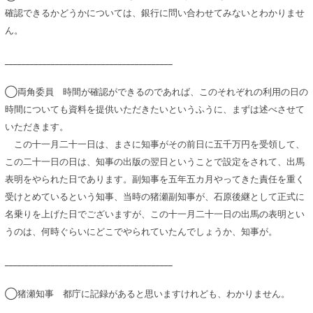
確認できるかどうかについては、銀行に問い合わせてみないとわかりませ
ん。
________________________________________
◯両角委員 時間が確認ができるのであれば、このそれぞれの利用の日の
時間についても資料を提供いただきたいというふうに、まずは述べさせて
いただきます。
この十一月二十一日は、まさに知事がその前日に五千万円を受領して、
この二十一日の日は、知事の出版の翌日ということで設定をされて、出馬
表明をやられた日であります。副知事を五年五カ月やってきた責任を重く
受けとめているという知事、当時の猪瀬副知事が、石原後継として正式に
名乗りを上げた日でございますが、この十一月二十一日の出馬の表明とい
うのは、何時ぐらいにどこでやられていたんでしょうか、知事が。
________________________________________
◯猪瀬知事 都庁に記録があると思いますけれども、わかりません。