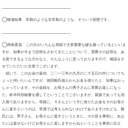
________________________________________
◯猪瀬知事 常勤のような非常勤のような、そういう状態です。
________________________________________
◯両角委員 この方がいろんな局面で大変重要な鍵を握っているといいま
すか、知事が今まで説明をされてきたことについて、実際その証明を、あ
る面できるような方かなと、そんなふうに思っておりますので、確認をさ
せていただいた次第でございます。
続いて、このお金の返却、二〇一三年の九月の二十五日の件についてち
ょっと伺いたいんですが、徳田毅氏個人からお金を借りたと、知事はおっ
しゃっています。その金銭を、お母さんの秀子さんに実際お返しになっ
た。鈴木特別秘書を通してということでございますが、親族であっても別
人格でありますから、母親に、Ａさんという方に借りたお金をそのお母さ
んに返すというのは、常識では考えられないわけでありますけれども、毅
氏には、秀子さん、お母さんに返すというときに、その旨を事前に、あな
たには返せないけどお母さんに返しますからねということを事前に伝え