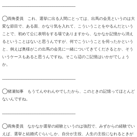
________________________________________
◯両角委員 これ、選挙に出る人間にとっては、出馬の会見というのは大
変な節目で、ある面、かなり気を入れて、こういうことをやるんだという
ことで、初めて公に表明をする場でありますから、なかなか記憶から消え
るということはないと思うんですが、何でこういうことを伺ったかという
と、例えば奥様がこの出馬の会見に一緒についてきてくださるとか、そう
いうケースもあると思うんですね。そこら辺のご記憶はいかがでしょう
か。
________________________________________
◯猪瀬知事 もうてんやわんやでしたから、このときの記憶ってほとんど
ないんですね。
________________________________________
◯両角委員 なかなか選挙の経験というのは強烈で、みずからの経験でい
えば、選挙と結婚式ぐらいしか、自分が主役、人生の主役になれるときが