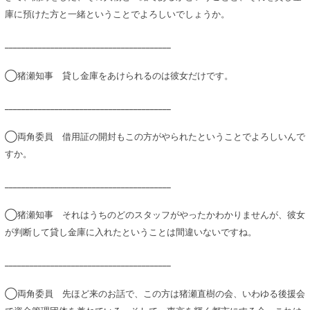
庫に預けた方と一緒ということでよろしいでしょうか。
________________________________________
◯猪瀬知事 貸し金庫をあけられるのは彼女だけです。
________________________________________
◯両角委員 借用証の開封もこの方がやられたということでよろしいんで
すか。
________________________________________
◯猪瀬知事 それはうちのどのスタッフがやったかわかりませんが、彼女
が判断して貸し金庫に入れたということは間違いないですね。
________________________________________
◯両角委員 先ほど来のお話で、この方は猪瀬直樹の会、いわゆる後援会