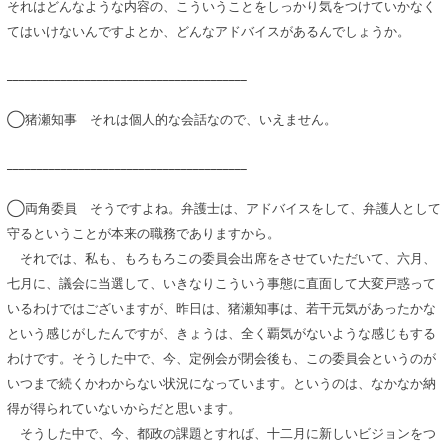
それはどんなような内容の、こういうことをしっかり気をつけていかなく
てはいけないんですよとか、どんなアドバイスがあるんでしょうか。
________________________________________
◯猪瀬知事 それは個人的な会話なので、いえません。
________________________________________
◯両角委員 そうですよね。弁護士は、アドバイスをして、弁護人として
守るということが本来の職務でありますから。
それでは、私も、もろもろこの委員会出席をさせていただいて、六月、
七月に、議会に当選して、いきなりこういう事態に直面して大変戸惑って
いるわけではございますが、昨日は、猪瀬知事は、若干元気があったかな
という感じがしたんですが、きょうは、全く覇気がないような感じもする
わけです。そうした中で、今、定例会が閉会後も、この委員会というのが
いつまで続くかわからない状況になっています。というのは、なかなか納
得が得られていないからだと思います。
そうした中で、今、都政の課題とすれば、十二月に新しいビジョンをつ