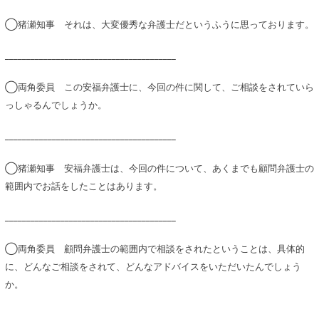
◯猪瀬知事 それは、大変優秀な弁護士だというふうに思っております。
________________________________________
◯両角委員 この安福弁護士に、今回の件に関して、ご相談をされていら
っしゃるんでしょうか。
________________________________________
◯猪瀬知事 安福弁護士は、今回の件について、あくまでも顧問弁護士の
範囲内でお話をしたことはあります。
________________________________________
◯両角委員 顧問弁護士の範囲内で相談をされたということは、具体的
に、どんなご相談をされて、どんなアドバイスをいただいたんでしょう
か。
________________________________________