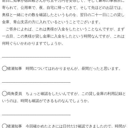
前日に知事が徳田毅さんから五千万円を受領して、そして麻布の事務所に
寄られて、公用車で、夜、自宅に帰ってきて、そして先ほどのお話では、
奥様と一緒にその数を確認したというものを、翌日の二十一日にこの貸し
金庫、青山支店の方に入れているということでございます。
ご答弁によれば、これは奥様が入金をしたということなんですが、まず
一点目、この奥様が貸し金庫に入金をしたという時間なんですが、これは
何時ぐらいかわかりますでしょうか。
________________________________________
◯猪瀬知事 時間についてはわかりませんが、昼間だったと思います。
________________________________________
◯両角委員 ちょっと確認をしたいんですが、この貸し金庫の利用記録と
いうのは、時間も確認ができるものなんでしょうか。
________________________________________
◯猪瀬知事 今回確かめたときには日付だけ確認できましたので、時間が