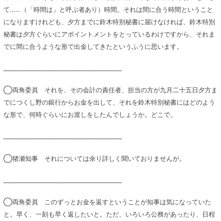
て……（「時間は」と呼ぶ者あり）時間。それは間に合う時間ということ
になりますけれども、夕方までに鈴木特別秘書に届けなければ、鈴木特別
秘書は夕方ぐらいにアポイントメントをとっているわけですから、それま
でに間に合うような形で出金してきたというふうに思います。
________________________________________
◯両角委員 それを、その会計の責任者、担当の方が九月二十五日夕方ま
でにつくし野の銀行からお金を出して、それを鈴木特別秘書にはどのよう
な形で、何時ぐらいにお渡しをしたんでしょうか。どこで。
________________________________________
◯猪瀬知事 それについては余り詳しく聞いておりませんが。
________________________________________
◯両角委員 このずっとお金を返すということが知事は気になっていた
と。早く、一刻も早く返したいと。ただ、いろいろ公務があったり、日程