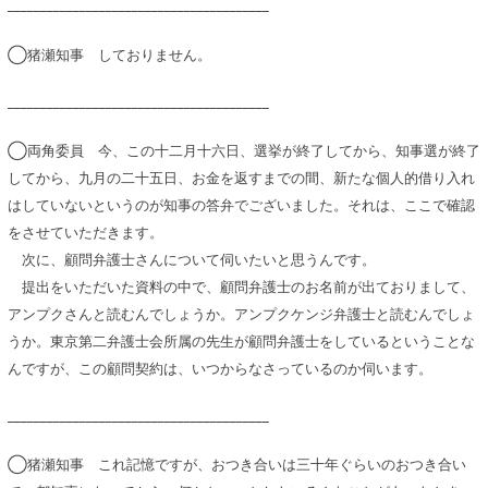
________________________________________
◯猪瀬知事 しておりません。
________________________________________
◯両角委員 今、この十二月十六日、選挙が終了してから、知事選が終了
してから、九月の二十五日、お金を返すまでの間、新たな個人的借り入れ
はしていないというのが知事の答弁でございました。それは、ここで確認
をさせていただきます。
次に、顧問弁護士さんについて伺いたいと思うんです。
提出をいただいた資料の中で、顧問弁護士のお名前が出ておりまして、
アンプクさんと読むんでしょうか。アンプクケンジ弁護士と読むんでしょ
うか。東京第二弁護士会所属の先生が顧問弁護士をしているということな
んですが、この顧問契約は、いつからなさっているのか伺います。
________________________________________
◯猪瀬知事 これ記憶ですが、おつき合いは三十年ぐらいのおつき合い