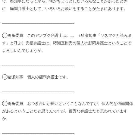
で、都知事になってから、何かちょっとしたいろんなことがあったとき
に、顧問弁護士として、いろいろお願いをすることがたまにあります。
________________________________________
◯両角委員 このアンプク弁護士は……。（猪瀬知事「ヤスフクと読みま
す」と呼ぶ）安福弁護士は、猪瀬直樹氏の個人の顧問弁護士ということで
よろしいんでしょうか。
________________________________________
◯猪瀬知事 個人の顧問弁護士です。
________________________________________
◯両角委員 おつき合いが長いということなんですが、個人的な信頼関係
があるということだと思うんですが、優秀な弁護士だと思われています
か。
________________________________________