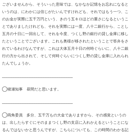
ございませんから、そういった意味では、なかなか記憶をお忘れになると
いうのは、にわかには信じがたいんですけれども、それではもう一つ、こ
のお金が実際に五千万円という、きのう五キロほどの重さになるというこ
とでありましたけれども、それを実際には一度、八十二銀行から、ことし
五月の十日に一回出して、それを今度、つくし野の銀行の貸し金庫に移し
たということでございます。これも奥様が移されたということで答弁をさ
れているわけなんですが、これは大体五月十日の何時ぐらいに、八十二銀
行の方から出されて、そして何時ぐらいにつくし野の貸し金庫に入れられ
たんでしょうか。
________________________________________
◯猪瀬知事 昼間だと思います。
________________________________________
◯両角委員 多分、五千万もの大金でありますから、その感覚というの
は、出したらすぐにそのままつくし野の支店に入れかえるということにな
るんではないかと思うんですが、こちらについても、この時間のわかる記