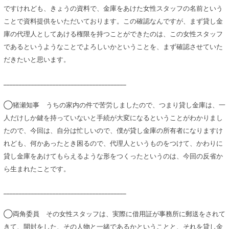
ですけれども、きょうの資料で、金庫をあけた女性スタッフの名前という
ことで資料提供をいただいております。この確認なんですが、まず貸し金
庫の代理人としてあける権限を持つことができたのは、この女性スタッフ
であるというようなことでよろしいかということを、まず確認させていた
だきたいと思います。
________________________________________
◯猪瀬知事 うちの家内の件で苦労しましたので、つまり貸し金庫は、一
人だけしか鍵を持っていないと手続が大変になるということがわかりまし
たので、今回は、自分は忙しいので、僕が貸し金庫の所有者になりますけ
れども、何かあったとき困るので、代理人というものをつけて、かわりに
貸し金庫をあけてもらえるような形をつくったというのは、今回の反省か
ら生まれたことです。
________________________________________
◯両角委員 その女性スタッフは、実際に借用証が事務所に郵送をされて
きて、開封をした、その人物と一緒であるかということと、それを貸し金