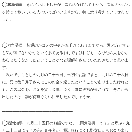
◯猪瀬知事 きのう示しましたが、普通のかばんですから、普通のかばん
を持って歩いている人はいっぱいいますから、特に余り考えていませんで
した。
________________________________________
◯両角委員 普通のかばんの中身が五千万でありますから、運ぶ方とする
と気が気でないかなという形であるわけですけれども、余り他の人をかか
わらせたくなかったということかなと理解をさせていただきたいと思いま
す。
次いで、ことしの九月の二十五日、当初のお話ですと、九月の二十六日
に、要は徳田秀子さんにこのお金を返したということでありましたけれど
も、この出金を、お金を貸し金庫、つくし野に奥様が移されて、そこから
出したのは、誰が何時ぐらいに出したんでしょうか。
________________________________________
◯猪瀬知事 九月二十五日のお話ですね。（両角委員「そう」と呼ぶ）九
月二十五日にうちの会計責任者が、横浜銀行つくし野支店からお金を出し