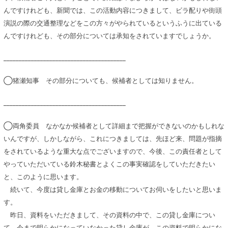
んですけれども、新聞では、この活動内容につきまして、ビラ配りや街頭
演説の際の交通整理などをこの方々がやられているというふうに出ている
んですけれども、その部分については承知をされていますでしょうか。
________________________________________
◯猪瀬知事 その部分についても、候補者としては知りません。
________________________________________
◯両角委員 なかなか候補者として詳細まで把握ができないのかもしれな
いんですが、しかしながら、これにつきましては、先ほど来、問題が指摘
をされているような重大な点でございますので、今後、この責任者として
やっていただいている鈴木秘書とよくこの事実確認をしていただきたい
と、このように思います。
続いて、今度は貸し金庫とお金の移動についてお伺いをしたいと思いま
す。
昨日、資料をいただきまして、その資料の中で、この貸し金庫につい
て、今まで明らかになっていなかった貸し金庫が、この資料で明らかにな