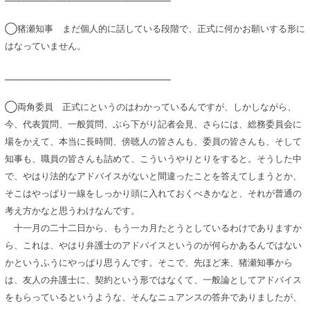
◯猪瀬知事 まだ個人的に話している段階で、正式に何かお願いする形に
はなっていません。
________________________________________
◯両角委員 正式にというのはわかっているんですが、しかしながら、
今、代表質問、一般質問、ぶら下がり記者会見、さらには、総務委員会に
場をかえて、本当に長時間、傍聴人の皆さんも、委員の皆さんも、そして
知事も、職員の皆さんも詰めて、こういうやりとりをすると。そうした中
で、やはり法的なアドバイスがないと間違ったことを答えてしまうとか、
そこはやっぱり一線をしっかり頭に入れておくべきかなと、それが普通の
考え方かなと思うわけなんです。
十一月の二十二日から、もう一カ月たとうとしているわけでありますか
ら、これは、やはり弁護士のアドバイスというのが何らかあるんではない
かというふうにやっぱり思うんです。そこで、先ほど来、猪瀬知事から
は、友人の弁護士に、契約という形ではなくて、一般論としてアドバイス
をもらっているというような、そんなニュアンスの答弁でありましたが、