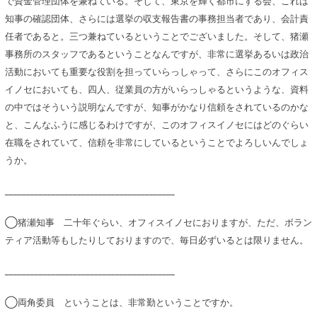
で資金管理団体を兼ねている。そして、東京を輝く都市にする会、これは
知事の確認団体、さらには選挙の収支報告書の事務担当者であり、会計責
任者であると。三つ兼ねているということでございました。そして、猪瀬
事務所のスタッフであるということなんですが、非常に選挙あるいは政治
活動においても重要な役割を担っていらっしゃって、さらにこのオフィス
イノセにおいても、四人、従業員の方がいらっしゃるというような、資料
の中ではそういう説明なんですが、知事がかなり信頼をされているのかな
と、こんなふうに感じるわけですが、このオフィスイノセにはどのぐらい
在職をされていて、信頼を非常にしているということでよろしいんでしょ
うか。
________________________________________
◯猪瀬知事 二十年ぐらい、オフィスイノセにおりますが、ただ、ボラン
ティア活動等もしたりしておりますので、毎日必ずいるとは限りません。
________________________________________
◯両角委員 ということは、非常勤ということですか。