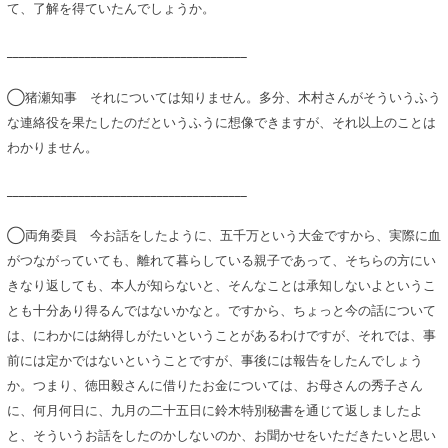
て、了解を得ていたんでしょうか。
________________________________________
◯猪瀬知事 それについては知りません。多分、木村さんがそういうふう
な連絡役を果たしたのだというふうに想像できますが、それ以上のことは
わかりません。
________________________________________
◯両角委員 今お話をしたように、五千万という大金ですから、実際に血
がつながっていても、離れて暮らしている親子であって、そちらの方にい
きなり返しても、本人が知らないと、そんなことは承知しないよというこ
とも十分あり得るんではないかなと。ですから、ちょっと今の話について
は、にわかには納得しがたいということがあるわけですが、それでは、事
前には定かではないということですが、事後には報告をしたんでしょう
か。つまり、徳田毅さんに借りたお金については、お母さんの秀子さん
に、何月何日に、九月の二十五日に鈴木特別秘書を通じて返しましたよ
と、そういうお話をしたのかしないのか、お聞かせをいただきたいと思い