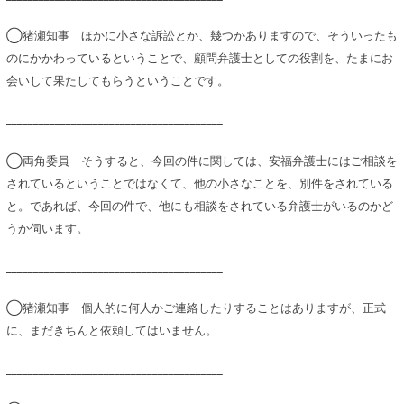
◯猪瀬知事 ほかに小さな訴訟とか、幾つかありますので、そういったも
のにかかわっているということで、顧問弁護士としての役割を、たまにお
会いして果たしてもらうということです。
________________________________________
◯両角委員 そうすると、今回の件に関しては、安福弁護士にはご相談を
されているということではなくて、他の小さなことを、別件をされている
と。であれば、今回の件で、他にも相談をされている弁護士がいるのかど
うか伺います。
________________________________________
◯猪瀬知事 個人的に何人かご連絡したりすることはありますが、正式
に、まだきちんと依頼してはいません。
________________________________________