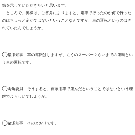
録を示していただきたいと思います。
ところで、奥様は、ご答弁によりますと、電車で行ったのか何で行った
のはちょっと定かではないということなんですが、車の運転というのはさ
れていたんでしょうか。
________________________________________
◯猪瀬知事 車の運転はしますが、近くのスーパーぐらいまでの運転とい
う車の運転です。
________________________________________
◯両角委員 そうすると、自家用車で運んだということではないという理
解でよろしいでしょうか。
________________________________________
◯猪瀬知事 そのとおりです。