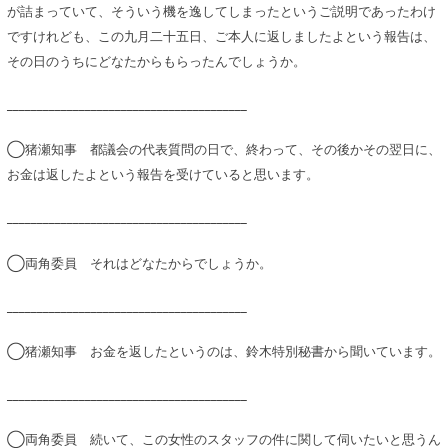
が詰まっていて、そういう機を逸してしまったというご説明であったわけ
ですけれども、この九月二十五日、ご本人に返しましたよという報告は、
その日のうちにどなたからもらったんでしょうか。
________________________________________
◯猪瀬知事 都議会の代表質問の日で、終わって、その後かその翌日に、
お金は返したよという報告を受けていると思います。
________________________________________
◯両角委員 それはどなたからでしょうか。
________________________________________
◯猪瀬知事 お金を返したというのは、鈴木特別秘書から聞いています。
________________________________________
◯両角委員 続いて、この女性のスタッフの件に関して伺いたいと思うん