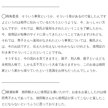
________________________________________
◯両角委員 そういう事実というか、そういう形があるので返したんです
よというのは相手に伝わっているだろうというような、今、おっしゃい方
なんですが、それでは、毅氏が返却をされたということを了解したから、
今、借用証が知事のサイドに戻ってきたということでありますけれども、
それでは、秀子さんへ返却がなされたという事実については、毅氏さん
は、今のお話ですと、伝えたか伝えないかわからないけれども、借用証の
行き来でそういうことだということですね。
そうすると、今の流れを見てきますと、親子、別人格、親子といえども
全然別人格で、しかも五千万という大金でありますから、このお金は徳田
家という家から借りていたという意識をお持ちだったんでしょうか。
________________________________________
◯猪瀬知事 徳田毅さんに借用証を書いたので、お金をお返ししたのは徳
田秀子さんであっても、徳田毅さんから借用証が戻ってこないと返したこ
とにならないというふうに思っておりました。