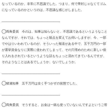
なっているのか、非常に不思議でした。つまり、何で帯封じゃなくてゴム
になっているのかというのは、不思議な感じがしました。
________________________________________
◯両角委員 今のは、知事は知らないと、不思議であるというようなこと
なんですが、それでは、ちょっと観点を変えてお伺いしますが、今、一部
でやはりいわれているのが、そういった報道がある中で、五千万円の一部
が選挙資金なりに実際に使われてしまって、その穴埋めのために新しい借
り入れをされているというような話もちょっと流れてきているんですが、
そのようなことはあるでしょうか、ないでしょうか。
________________________________________
◯猪瀬知事 五千万円は全く手つかずの状態でした。
________________________________________
◯両角委員 そうすると、お金は一銭も使っていないんですよというご答