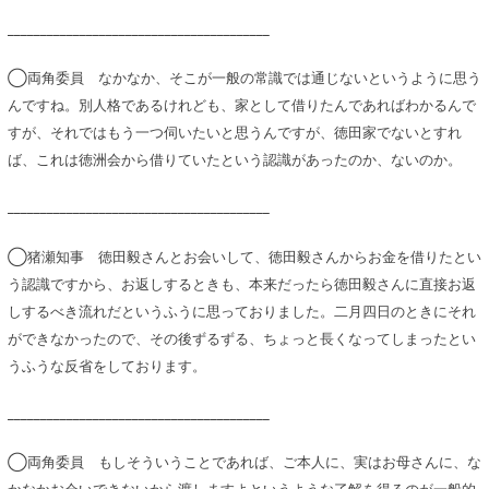
________________________________________
◯両角委員 なかなか、そこが一般の常識では通じないというように思う
んですね。別人格であるけれども、家として借りたんであればわかるんで
すが、それではもう一つ伺いたいと思うんですが、徳田家でないとすれ
ば、これは徳洲会から借りていたという認識があったのか、ないのか。
________________________________________
◯猪瀬知事 徳田毅さんとお会いして、徳田毅さんからお金を借りたとい
う認識ですから、お返しするときも、本来だったら徳田毅さんに直接お返
しするべき流れだというふうに思っておりました。二月四日のときにそれ
ができなかったので、その後ずるずる、ちょっと長くなってしまったとい
うふうな反省をしております。
________________________________________
◯両角委員 もしそういうことであれば、ご本人に、実はお母さんに、な