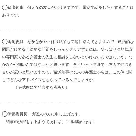
◯猪瀬知事 何人かの友人がおりますので、電話で話をしたりすることは
あります。
________________________________________
◯両角委員 なかなかやっぱり法的な問題に絡んできますので、政治的な
問題だけでなく法的な問題をしっかりクリアするには、やっぱり法的知識
の専門家である弁護士の先生に相談をしないといけないんではないか、な
かなか心細いんではないかと思います。そういった意味で、友人のおつき
合いが広いと思いますので、猪瀬知事の友人の弁護士からは、この件に関
してどんなアドバイスをもらっているんでしょうか。
〔傍聴席にて発言する者あり〕
________________________________________
◯伊藤委員長 傍聴人の方に申し上げます。
議事の妨害をするようであれば、ご退場願います。
________________________________________