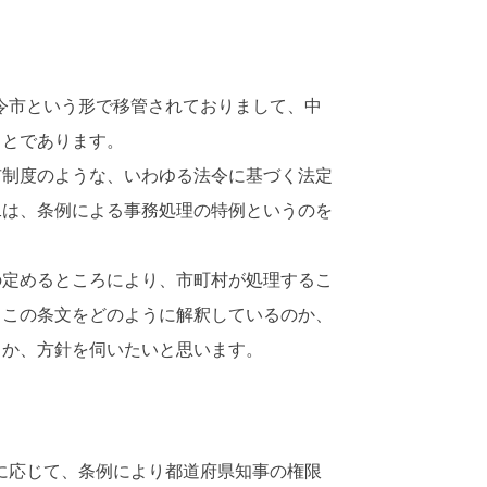
令市という形で移管されておりまして、中
ことであります。
制度のような、いわゆる法令に基づく法定
二は、条例による事務処理の特例というのを
定めるところにより、市町村が処理するこ
、この条文をどのように解釈しているのか、
りか、方針を伺いたいと思います。
に応じて、条例により都道府県知事の権限