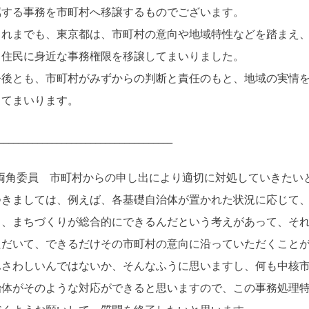
属する事務を市町村へ移譲するものでございます。
れまでも、東京都は、市町村の意向や地域特性などを踏まえ、
、住民に身近な事務権限を移譲してまいりました。
後とも、市町村がみずからの判断と責任のもと、地域の実情を
してまいります。
____________________________________
両角委員 市町村からの申し出により適切に対処していきたい
つきましては、例えば、各基礎自治体が置かれた状況に応じて
と、まちづくりが総合的にできるんだという考えがあって、そ
ただいて、できるだけその市町村の意向に沿っていただくこと
ふさわしいんではないか、そんなふうに思いますし、何も中核
治体がそのような対応ができると思いますので、この事務処理