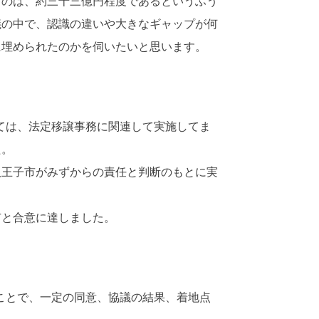
のは、約三十三億円程度であるというふう
議の中で、認識の違いや大きなギャップが何
に埋められたのかを伺いたいと思います。
ては、法定移譲事務に関連して実施してま
た。
王子市がみずからの責任と判断のもとに実
と合意に達しました。
ことで、一定の同意、協議の結果、着地点