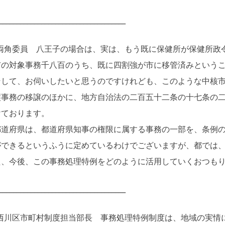
____________________________________
両角委員 八王子の場合は、実は、もう既に保健所が保健所政
市の対象事務千八百のうち、既に四割強が市に移管済みという
して、お伺いしたいと思うのですけれども、このような中核市
譲事務の移譲のほかに、地方自治法の二百五十二条の十七条の
けております。
道府県は、都道府県知事の権限に属する事務の一部を、条例の
ができるというふうに定めているわけでございますが、都では
た、今後、この事務処理特例をどのように活用していくおつも
____________________________________
西川区市町村制度担当部長 事務処理特例制度は、地域の実情