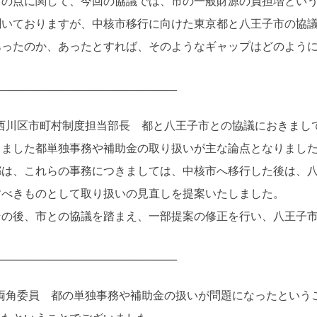
の点に関して、今回の協議では、市の一般財源の負担増という
聞いておりますが、中核市移行に向けた東京都と八王子市の協
あったのか、あったとすれば、そのようなギャップはどのよう
____________________________________
西川区市町村制度担当部長 都と八王子市との協議におきまし
りました都単独事務や補助金の取り扱いが主な論点となりまし
は、これらの事務につきましては、中核市へ移行した後は、八
すべきものとして取り扱いの見直しを提案いたしました。
の後、市との協議を踏まえ、一部提案の修正を行い、八王子市
____________________________________
両角委員 都の単独事務や補助金の扱いが問題になったという