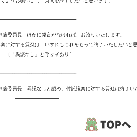
だくようお願いして、質問を終了したいと思います。
____________________________________
伊藤委員長 ほかに発言がなければ、お諮りいたします。
案に対する質疑は、いずれもこれをもって終了いたしたいと思
「異議なし」と呼ぶ者あり〕
____________________________________
伊藤委員長 異議なしと認め、付託議案に対する質疑は終了い
────────────