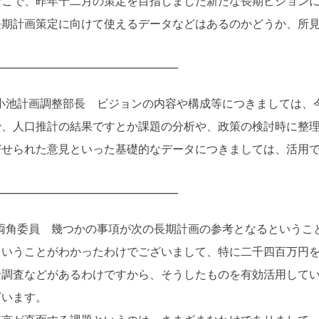
こで、昨年十二月の策定を目指しました新たな長期ビジョンに
長期計画策定に向けて使えるデータなどはあるのかどうか、所
____________________________________
小池計画調整部長 ビジョンの内容や構成等につきましては、
で、人口推計の結果ですとか課題の分析や、政策の検討時に整
寄せられた意見といった基礎的なデータにつきましては、活用
____________________________________
両角委員 幾つかの事項が次の長期計画の参考となるというこ
ということがわかったわけでございまして、特に二千四百万円
論調査などがあるわけですから、そうしたものを有効活用して
ざいます。