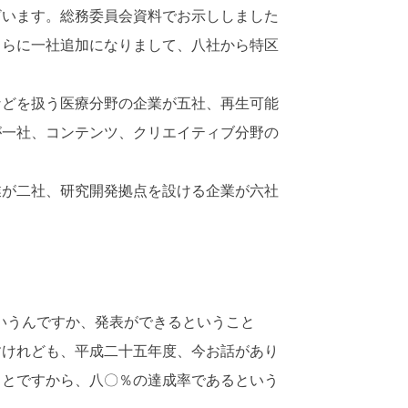
ざいます。総務委員会資料でお示ししました
さらに一社追加になりまして、八社から特区
どを扱う医療分野の企業が五社、再生可能
が一社、コンテンツ、クリエイティブ分野の
が二社、研究開発拠点を設ける企業が六社
いうんですか、発表ができるということ
すけれども、平成二十五年度、今お話があり
ことですから、八〇％の達成率であるという