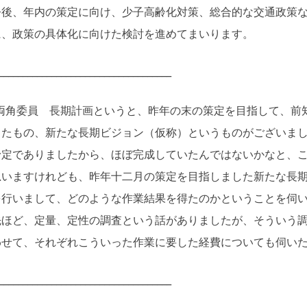
後、年内の策定に向け、少子高齢化対策、総合的な交通政策な
に、政策の具体化に向けた検討を進めてまいります。
____________________________________
両角委員 長期計画というと、昨年の末の策定を目指して、前
したもの、新たな長期ビジョン（仮称）というものがございま
予定でありましたから、ほぼ完成していたんではないかなと、
思いますけれども、昨年十二月の策定を目指しました新たな長
を行いまして、どのような作業結果を得たのかということを伺
ほど、定量、定性の調査という話がありましたが、そういう調
わせて、それぞれこういった作業に要した経費についても伺い
____________________________________