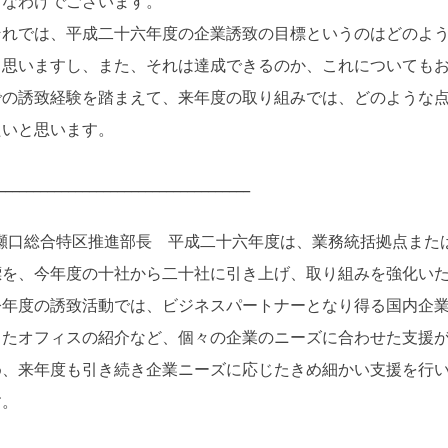
となわけでございます。
れでは、平成二十六年度の企業誘致の目標というのはどのよう
と思いますし、また、それは達成できるのか、これについても
での誘致経験を踏まえて、来年度の取り組みでは、どのような
たいと思います。
____________________________________
瀬口総合特区推進部長 平成二十六年度は、業務統括拠点また
標を、今年度の十社から二十社に引き上げ、取り組みを強化い
年度の誘致活動では、ビジネスパートナーとなり得る国内企業
したオフィスの紹介など、個々の企業のニーズに合わせた支援
め、来年度も引き続き企業ニーズに応じたきめ細かい支援を行
す。