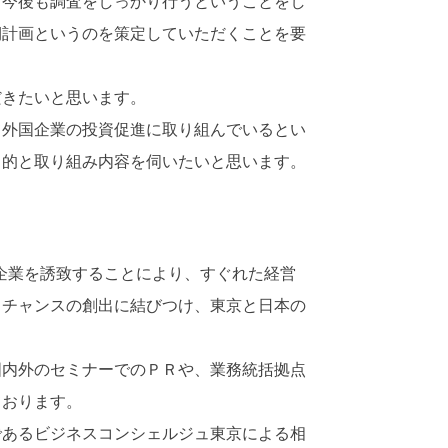
今後も調査をしっかり行うということをし
期計画というのを策定していただくことを要
きたいと思います。
外国企業の投資促進に取り組んでいるとい
目的と取り組み内容を伺いたいと思います。
企業を誘致することにより、すぐれた経営
スチャンスの創出に結びつけ、東京と日本の
内外のセミナーでのＰＲや、業務統括拠点
ております。
あるビジネスコンシェルジュ東京による相