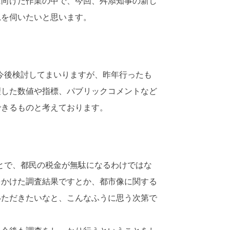
向けた作業の中で、今回、舛添知事の新し
見を伺いたいと思います。
今後検討してまいりますが、昨年行ったも
理した数値や指標、パブリックコメントなど
できるものと考えております。
とで、都民の税金が無駄になるわけではな
をかけた調査結果ですとか、都市像に関する
いただきたいなと、こんなふうに思う次第で