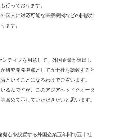
援も行っております。
外国人に対応可能な医療機関などの開設な
おります。
センティブを用意して、外国企業が進出し
とか研究開発拠点として五十社を誘致すると
成否ということになるわけでございます。
いるんですが、このアジアヘッドクオータ
野等含めて示していただきたいと思います。
発拠点を設置する外国企業五年間で五十社