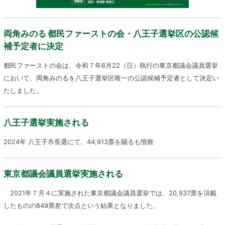
両角みのる 都民ファーストの会・八王子選挙区の公認候
補予定者に決定
都民ファーストの会は、令和７年6月22（日）執行の東京都議会議員選挙
において、両角みのるを八王子選挙区唯一の公認候補予定者として決定い
たしました。
八王子選挙実施される
2024年 八王子市長選にて、44,913票を賜るも惜敗
東京都議会議員選挙実施される
2021年７月４に実施された東京都議会議員選挙では、20,937票を頂戴
したものの849票差で次点という結果となりました。