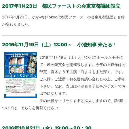
2017年1月23日 都民ファーストの会東京都議団設立
2017年1月23日、かがやけTokyoは都民ファーストの会東京都議団と名称
が変わりました。
2016年11月19日（土）13:00～ 小池知事 来たる！
2016年11月19日（土）オリンパスホール八王子に
て、映画鑑賞会を開催致します。今年の上映作は阿
部寛・真木よう子主演「海よりもまだ深く」です。
ご夫婦・ご近所・お友達お誘い合わせの上、ご参加
下さい。なお、当日は小池百合子知事がゲストでお
出でになります。
左の画像をクリックすると拡大しますので、詳細に
ついては、そちらを御覧ください。
2016年10月21日（金）19:00～20：30