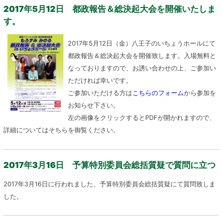
2017年5月12日 都政報告＆総決起大会を開催いたしま
す。
2017年5月12日（金）八王子のいちょうホールにて
都政報告＆総決起大会を開催致します。入場無料と
なっておりますので、お誘い合わせの上、ご参加い
ただければ幸いです。
ご参加いただける方は
こちらのフォーム
から参加を
お知らせ下さい。
左の画像をクリックするとPDFが開かれますので、
詳細についてはそちらを御覧ください。
2017年3月16日 予算特別委員会総括質疑で質問に立つ
2017年3月16日に行われました、予算特別委員会総括質疑にて質問致しま
した。