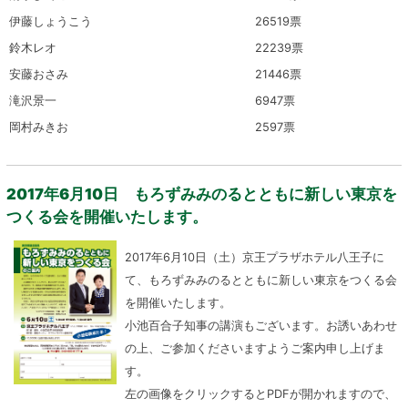
伊藤しょうこう
26519票
鈴木レオ
22239票
安藤おさみ
21446票
滝沢景一
6947票
岡村みきお
2597票
2017年6月10日 もろずみみのるとともに新しい東京を
つくる会を開催いたします。
2017年6月10日（土）京王プラザホテル八王子に
て、もろずみみのるとともに新しい東京をつくる会
を開催いたします。
小池百合子知事の講演もございます。お誘いあわせ
の上、ご参加くださいますようご案内申し上げま
す。
左の画像をクリックするとPDFが開かれますので、