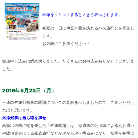
画像をクリックすると大きく表示されます。
初夏の一日に伊豆方面を訪れるバス旅行会を実施し
ます。
お気軽にご参加ください！
参加申し込みは締め切りました。たくさんのお申込みありがとうございま
した。
2016年5月23日（月）
一連の舛添都知事の問題についての見解を示しましたので、ご覧いただけ
ればと思います。
舛添知事は自ら職を辞せ
高額出張費に端を発した「舛添問題」は、毎週末の公用車による別荘通い
や政治資金による家族旅行などが次から次へ明るみになり、知事が弁明に