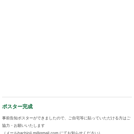
ポスター完成
事前告知ポスターができましたので、ご自宅等に貼っていただける方はご
協力・お願いいたします
（メールhachioji.m@gmail.com にてお知らせください）