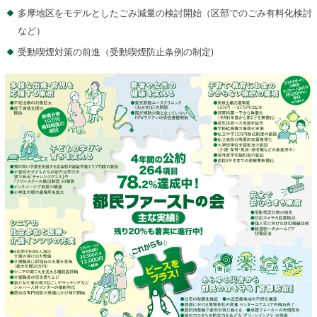
多摩地区をモデルとしたごみ減量の検討開始（区部でのごみ有料化検討
など）
受動喫煙対策の前進（受動喫煙防止条例の制定)