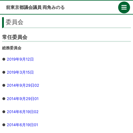
Skip
前東京都議会議員 両角みのる
to
content
委員会
常任委員会
総務委員会
●
2019年9月12日
●
2019年3月15日
●
2014年9月29日02
●
2014年9月29日01
●
2014年6月19日02
●
2014年6月19日01