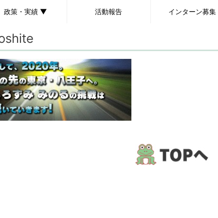
政策・実績 ▼
活動報告
インターン募集
oshite
政策
実績