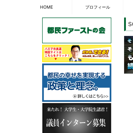
Skip
HOME
プロフィール
to
s
content