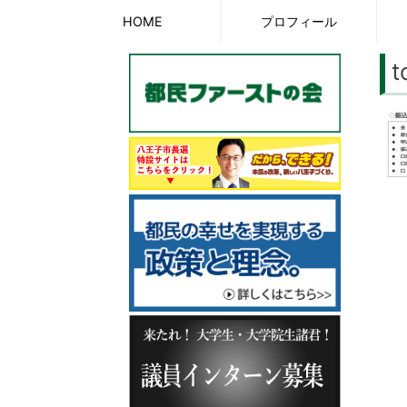
Skip
HOME
プロフィール
to
t
content