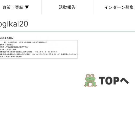
政策・実績 ▼
活動報告
インターン募集
ogikai20
政策
実績