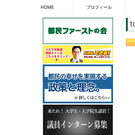
Skip
HOME
プロフィール
to
t
content