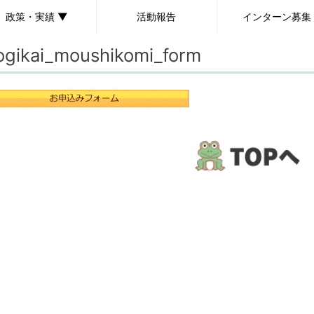
政策・実績 ▼
活動報告
インターン募集
ogikai_moushikomi_form
政策
実績